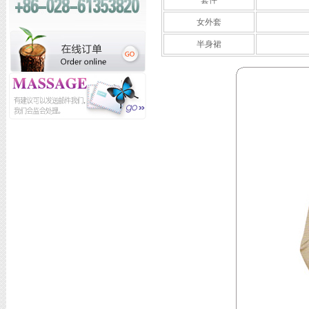
套件
女外套
半身裙