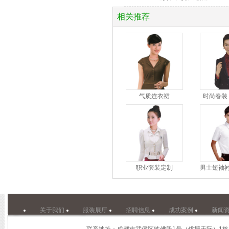
相关推荐
气质连衣裙
时尚春装
职业套装定制
男士短袖衬
关于我们
服装展厅
招聘信息
成功案例
新闻