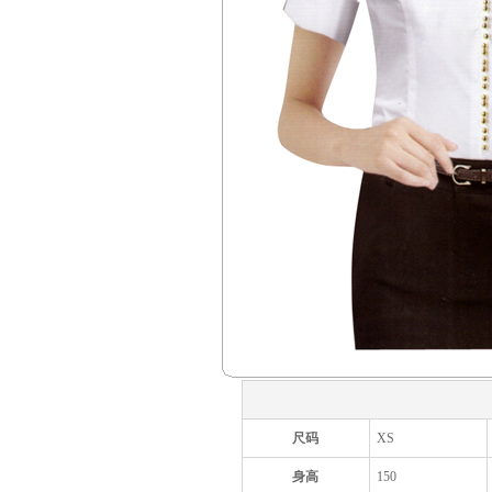
尺码
XS
身高
150